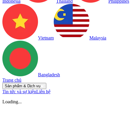
Indonesia
Thailand
Philippines
Vietnam
Malaysia
Bangladesh
Trang chủ
Sản phẩm & Dịch vụ
Tin tức và sự kiện
Liên hệ
Loading...