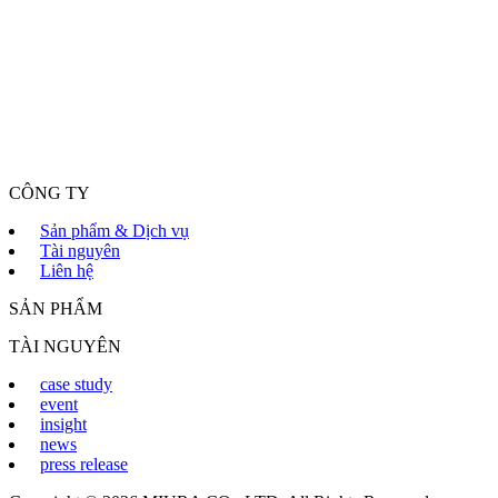
CÔNG TY
Sản phẩm & Dịch vụ
Tài nguyên
Liên hệ
SẢN PHẨM
TÀI NGUYÊN
case study
event
insight
news
press release